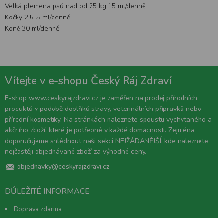
Velká plemena psů nad od 25 kg 15 ml/denně.
Kočky 2,5-5 ml/denně
Koně 30 ml/denně
Vítejte v e-shopu Český Ráj Zdraví
E-shop www.ceskyrajzdravi.cz je zaměřen na prodej přírodních
produktů v podobě doplňků stravy, veterinálních přípravků nebo
přírodní kosmetiky. Na stránkách naleznete spoustu vychytaného a
akčního zboží, které je potřebné v každé domácnosti. Zejména
doporučujeme shlédnout naši sekci NEJŽÁDANĚJŠÍ, kde naleznete
nejčastěji objednávané zboží za výhodné ceny.
objednavky@ceskyrajzdravi.cz
DŮLEŽITÉ INFORMACE
Doprava zdarma