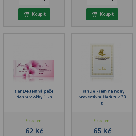
Koupit
Koupit
tianDe Jemná péče
TianDe krém na nohy
denní vložky 1 ks
preventivní Hadí tuk 30
g
Skladem
Skladem
62 Kč
65 Kč