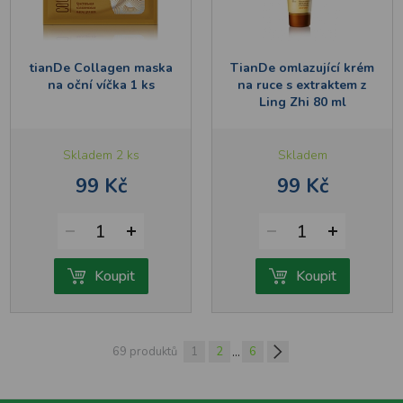
tianDe Collagen maska
TianDe omlazující krém
na oční víčka 1 ks
na ruce s extraktem z
Ling Zhi 80 ml
Skladem 2 ks
Skladem
99 Kč
99 Kč
1
1
Koupit
Koupit
...
69 produktů
1
2
6