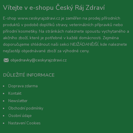
Vítejte v e-shopu Český Ráj Zdraví
E-shop www.ceskyrajzdravi.cz je zaměřen na prodej přírodních
produktů v podobě doplňků stravy, veterinálních přípravků nebo
přírodní kosmetiky. Na stránkách naleznete spoustu vychytaného a
akčního zboží, které je potřebné v každé domácnosti. Zejména
doporučujeme shlédnout naši sekci NEJŽÁDANĚJŠÍ, kde naleznete
nejčastěji objednávané zboží za výhodné ceny.
objednavky@ceskyrajzdravi.cz
DŮLEŽITÉ INFORMACE
Doprava zdarma
Kontakt
Newsletter
Obchodní podmínky
Osobní údaje
Nastavení Cookies