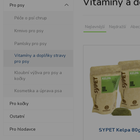
Vitamíny a d
Pro psy
Péče o psí chrup
Nejlevnější
Nejdražší
Abec
Krmivo pro psy
Pamlsky pro psy
Vitamíny a doplňky stravy
pro psy
Kloubní výživa pro psy a
kočky
Kosmetika a úprava psa
Pro kočky
Ostatní
Pro hlodavce
SYPET Kelpa 80