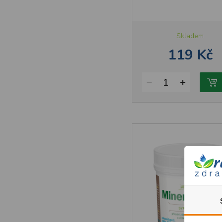
Skladem
119 Kč
1