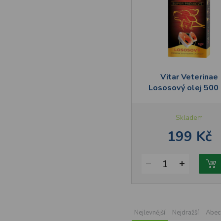
Vitar Veterinae
Lososový olej 500
Skladem
199 Kč
1
Nejlevnější
Nejdražší
Abec