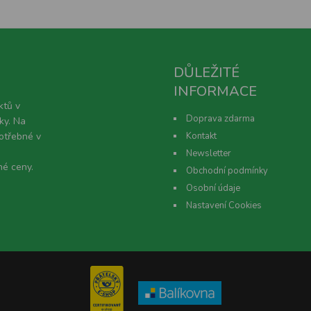
DŮLEŽITÉ
INFORMACE
ktů v
Doprava zdarma
ky. Na
potřebné v
Kontakt
Newsletter
né ceny.
Obchodní podmínky
Osobní údaje
Nastavení Cookies