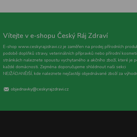
Vítejte v e-shopu Český Ráj Zdraví
E-shop www.ceskyrajzdravi.cz je zaměřen na prodej přírodních produ
podobě doplňků stravy, veterinálních přípravků nebo přírodní kosmeti
stránkách naleznete spoustu vychytaného a akčního zboží, které je 
každé domácnosti. Zejména doporučujeme shlédnout naši sekci
NEJŽÁDANĚJŠÍ, kde naleznete nejčastěji objednávané zboží za výhod
objednavky@ceskyrajzdravi.cz