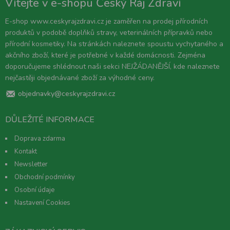
Vítejte v e-shopu Český Ráj Zdraví
E-shop www.ceskyrajzdravi.cz je zaměřen na prodej přírodních
produktů v podobě doplňků stravy, veterinálních přípravků nebo
přírodní kosmetiky. Na stránkách naleznete spoustu vychytaného a
akčního zboží, které je potřebné v každé domácnosti. Zejména
doporučujeme shlédnout naši sekci NEJŽÁDANĚJŠÍ, kde naleznete
nejčastěji objednávané zboží za výhodné ceny.
objednavky@ceskyrajzdravi.cz
DŮLEŽITÉ INFORMACE
Doprava zdarma
Kontakt
Newsletter
Obchodní podmínky
Osobní údaje
Nastavení Cookies