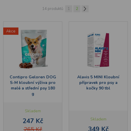
14 produktů
1
2
Akce
Contipro Geloren DOG
Alavis 5 MINI Kloubní
S-M kloubní výživa pro
přípravek pro psy a
malé a střední psy 180
kočky 90 tbl
g
Skladem
Skladem
247 Kč
349 Kč
265 Kč