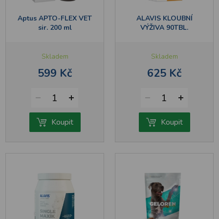
Aptus APTO-FLEX VET
ALAVIS KLOUBNÍ
sir. 200 ml
VÝŽIVA 90TBL.
Skladem
Skladem
599 Kč
625 Kč
1
1
Koupit
Koupit