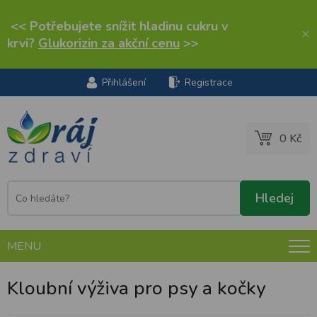
<< Potřebujete snížit hladinu cukru v
×
krvi?
Glukorizin za akční cenu
>>
Přihlášení
Registrace
0 Kč
MENU
Kloubní výživa pro psy a kočky