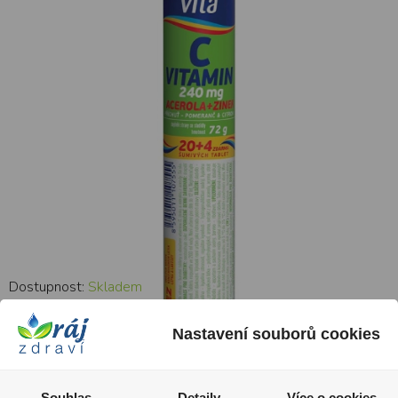
Dostupnost:
Skladem
49 Kč
59 Kč
Nastavení souborů cookies
Do košíku
Souhlas
Detaily
Více o cookies