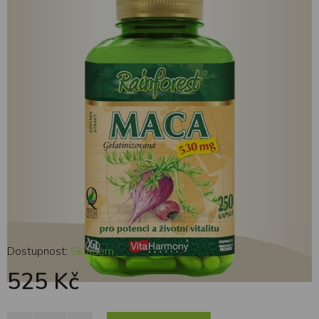
kapslí
Dostupnost:
Skladem
525 Kč