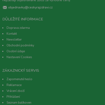
nejčastěji objednávané zboží za výhodné ceny.
objednavky@ceskyrajzdravi.cz
DŮLEŽITÉ INFORMACE
Doprava zdarma
Kontakt
Newsletter
Obchodní podmínky
Osobní údaje
Nastavení Cookies
ZÁKAZNICKÝ SERVIS
Zapomenuté heslo
Reklamace
Vrácení zboží
Přihlášení
Seznam balíkoven