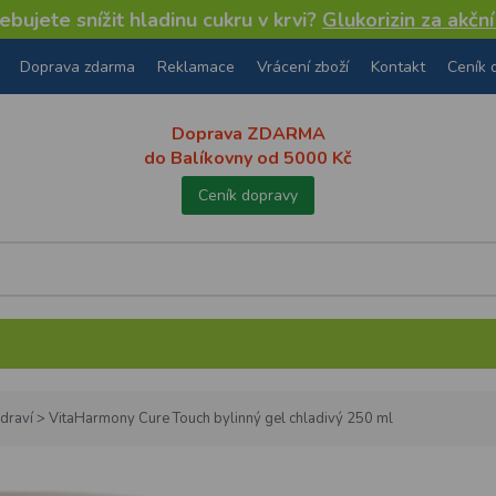
bujete snížit hladinu cukru v krvi?
Glukorizin za akčn
Doprava zdarma
Reklamace
Vrácení zboží
Kontakt
Ceník 
Doprava ZDARMA
do Balíkovny od 5000 Kč
Ceník dopravy
draví
>
VitaHarmony Cure Touch bylinný gel chladivý 250 ml