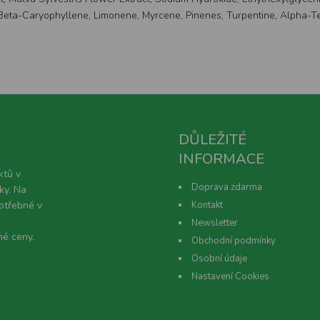
eta-Caryophyllene, Limonene, Myrcene, Pinenes, Turpentine, Alpha-Terp
DŮLEŽITÉ
INFORMACE
ktů v
Doprava zdarma
ky. Na
potřebné v
Kontakt
Newsletter
né ceny.
Obchodní podmínky
Osobní údaje
Nastavení Cookies