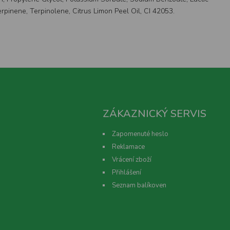
inene, Terpinolene, Citrus Limon Peel Oil, CI 42053.
ZÁKAZNICKÝ SERVIS
Zapomenuté heslo
Reklamace
Vrácení zboží
Přihlášení
Seznam balíkoven