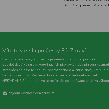
Acid, Camphene, 3-Carene, B
Vítejte v e-shopu Český Ráj Zdraví
E-shop www.ceskyrajzdravi.cz je zaměřen na prodej přírodních produ
podobě doplňků stravy, veterinálních přípravků nebo přírodní kosmeti
stránkách naleznete spoustu vychytaného a akčního zboží, které je 
každé domácnosti. Zejména doporučujeme shlédnout naši sekci
NEJŽÁDANĚJŠÍ, kde naleznete nejčastěji objednávané zboží za výhod
objednavky@ceskyrajzdravi.cz