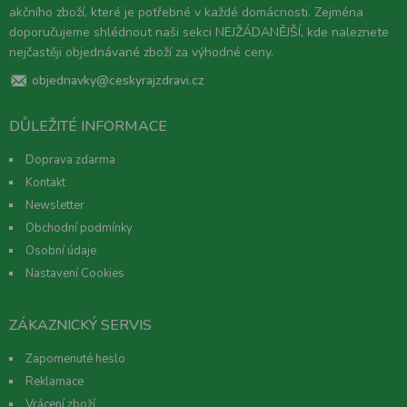
akčního zboží, které je potřebné v každé domácnosti. Zejména
doporučujeme shlédnout naši sekci NEJŽÁDANĚJŠÍ, kde naleznete
nejčastěji objednávané zboží za výhodné ceny.
objednavky@ceskyrajzdravi.cz
DŮLEŽITÉ INFORMACE
Doprava zdarma
Kontakt
Newsletter
Obchodní podmínky
Osobní údaje
Nastavení Cookies
ZÁKAZNICKÝ SERVIS
Zapomenuté heslo
Reklamace
Vrácení zboží