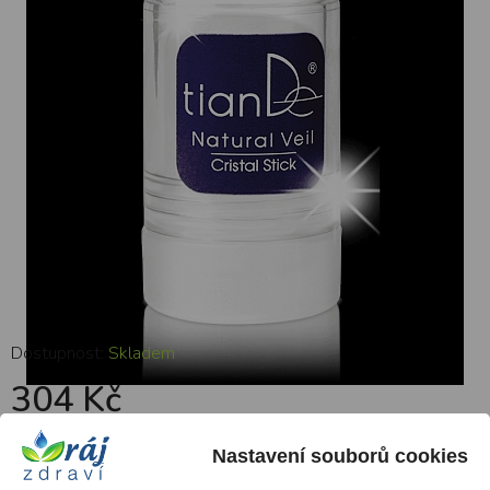
Dostupnost:
Skladem
304 Kč
Nastavení souborů cookies
Do košíku