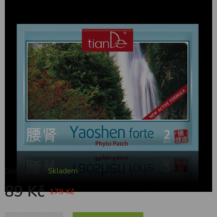
Yaoshen Forte 2 ks
Dostupnost:
Skladem
89 Kč
179 Kč