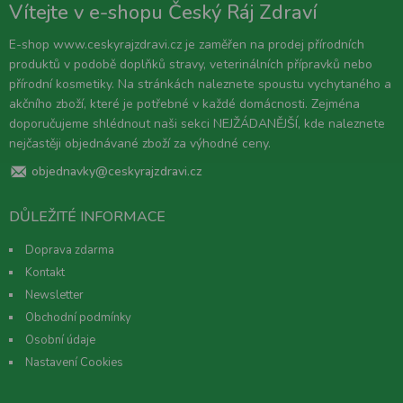
Vítejte v e-shopu Český Ráj Zdraví
E-shop www.ceskyrajzdravi.cz je zaměřen na prodej přírodních
produktů v podobě doplňků stravy, veterinálních přípravků nebo
přírodní kosmetiky. Na stránkách naleznete spoustu vychytaného a
akčního zboží, které je potřebné v každé domácnosti. Zejména
doporučujeme shlédnout naši sekci NEJŽÁDANĚJŠÍ, kde naleznete
nejčastěji objednávané zboží za výhodné ceny.
objednavky@ceskyrajzdravi.cz
DŮLEŽITÉ INFORMACE
Doprava zdarma
Kontakt
Newsletter
Obchodní podmínky
Osobní údaje
Nastavení Cookies