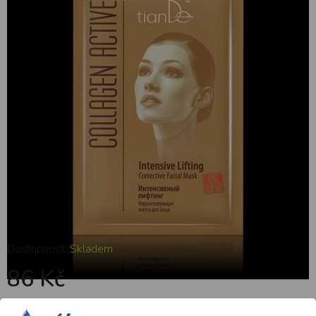
lifting 1 ks
Dostupnost:
Skladem
86 Kč