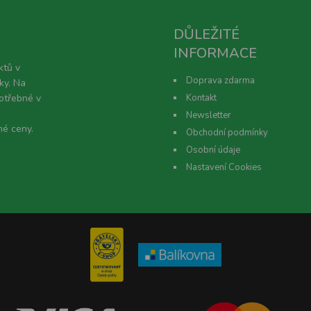
DŮLEŽITÉ
INFORMACE
ktů v
Doprava zdarma
ky. Na
potřebné v
Kontakt
Newsletter
né ceny.
Obchodní podmínky
Osobní údaje
Nastavení Cookies