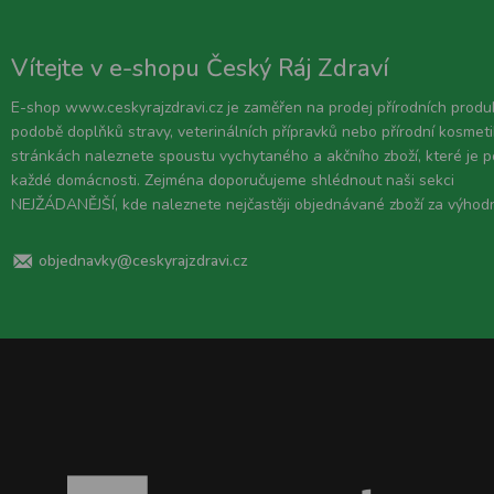
Vítejte v e-shopu Český Ráj Zdraví
E-shop www.ceskyrajzdravi.cz je zaměřen na prodej přírodních produ
podobě doplňků stravy, veterinálních přípravků nebo přírodní kosmeti
stránkách naleznete spoustu vychytaného a akčního zboží, které je 
každé domácnosti. Zejména doporučujeme shlédnout naši sekci
NEJŽÁDANĚJŠÍ, kde naleznete nejčastěji objednávané zboží za výhod
objednavky@ceskyrajzdravi.cz