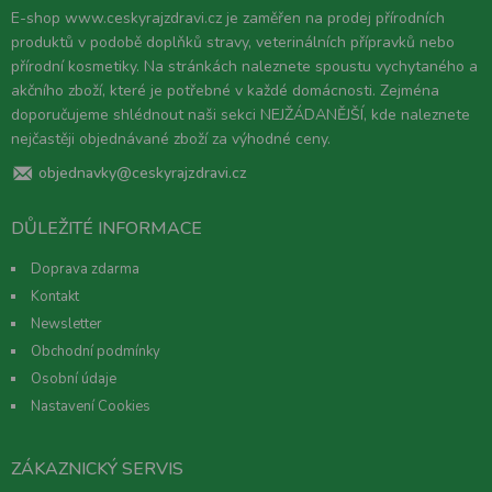
E-shop www.ceskyrajzdravi.cz je zaměřen na prodej přírodních
produktů v podobě doplňků stravy, veterinálních přípravků nebo
přírodní kosmetiky. Na stránkách naleznete spoustu vychytaného a
akčního zboží, které je potřebné v každé domácnosti. Zejména
doporučujeme shlédnout naši sekci NEJŽÁDANĚJŠÍ, kde naleznete
nejčastěji objednávané zboží za výhodné ceny.
objednavky@ceskyrajzdravi.cz
DŮLEŽITÉ INFORMACE
Doprava zdarma
Kontakt
Newsletter
Obchodní podmínky
Osobní údaje
Nastavení Cookies
ZÁKAZNICKÝ SERVIS