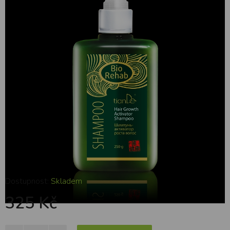
vlasů 250 g
Dostupnost:
Skladem
325 Kč