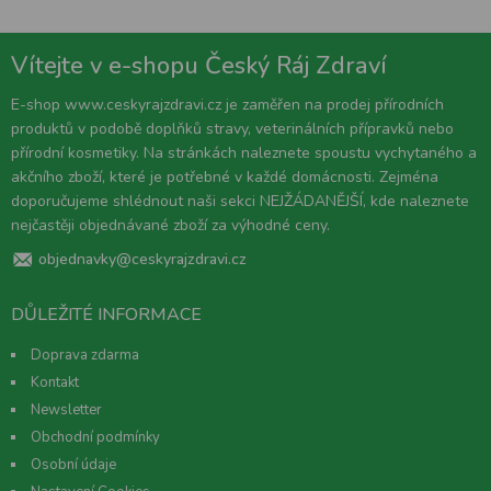
Vítejte v e-shopu Český Ráj Zdraví
E-shop www.ceskyrajzdravi.cz je zaměřen na prodej přírodních
produktů v podobě doplňků stravy, veterinálních přípravků nebo
přírodní kosmetiky. Na stránkách naleznete spoustu vychytaného a
akčního zboží, které je potřebné v každé domácnosti. Zejména
doporučujeme shlédnout naši sekci NEJŽÁDANĚJŠÍ, kde naleznete
nejčastěji objednávané zboží za výhodné ceny.
objednavky@ceskyrajzdravi.cz
DŮLEŽITÉ INFORMACE
Doprava zdarma
Kontakt
Newsletter
Obchodní podmínky
Osobní údaje