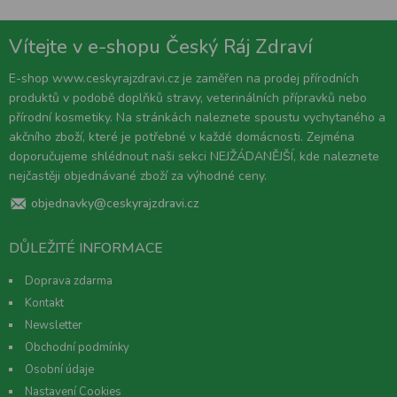
Vítejte v e-shopu Český Ráj Zdraví
E-shop www.ceskyrajzdravi.cz je zaměřen na prodej přírodních
produktů v podobě doplňků stravy, veterinálních přípravků nebo
přírodní kosmetiky. Na stránkách naleznete spoustu vychytaného a
akčního zboží, které je potřebné v každé domácnosti. Zejména
doporučujeme shlédnout naši sekci NEJŽÁDANĚJŠÍ, kde naleznete
nejčastěji objednávané zboží za výhodné ceny.
objednavky@ceskyrajzdravi.cz
DŮLEŽITÉ INFORMACE
Doprava zdarma
Kontakt
Newsletter
Obchodní podmínky
Osobní údaje
Nastavení Cookies