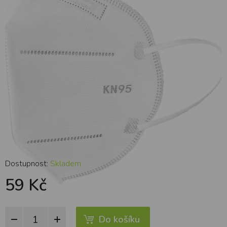
Dostupnost:
Skladem
59 Kč
Do košíku