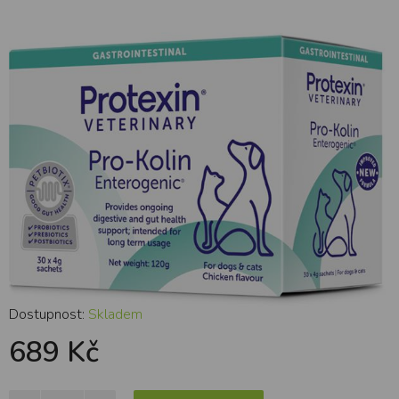
kočky 30x4g
Dostupnost:
Skladem
689 Kč