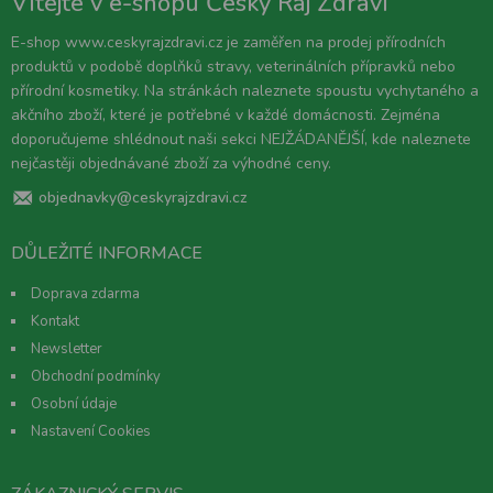
Vítejte v e-shopu Český Ráj Zdraví
E-shop www.ceskyrajzdravi.cz je zaměřen na prodej přírodních
produktů v podobě doplňků stravy, veterinálních přípravků nebo
přírodní kosmetiky. Na stránkách naleznete spoustu vychytaného a
akčního zboží, které je potřebné v každé domácnosti. Zejména
doporučujeme shlédnout naši sekci NEJŽÁDANĚJŠÍ, kde naleznete
nejčastěji objednávané zboží za výhodné ceny.
objednavky@ceskyrajzdravi.cz
DŮLEŽITÉ INFORMACE
Doprava zdarma
Kontakt
Newsletter
Obchodní podmínky
Osobní údaje
Nastavení Cookies