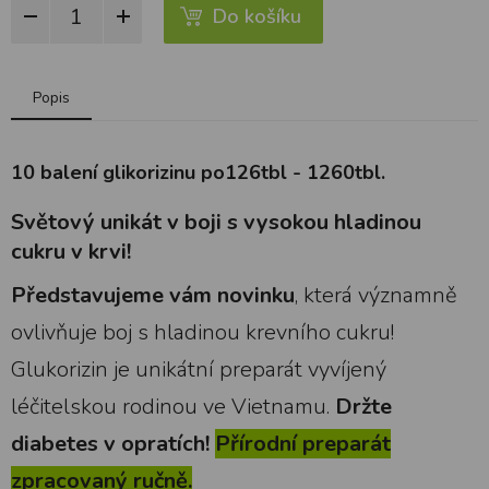
Do košíku
Popis
10 balení glikorizinu po126tbl - 1260tbl.
Světový unikát v boji s vysokou hladinou
cukru v krvi!
Představujeme vám novinku
, která významně
ovlivňuje boj s hladinou krevního cukru!
Glukorizin je unikátní preparát vyvíjený
léčitelskou rodinou ve Vietnamu.
Držte
diabetes v opratích!
Přírodní preparát
zpracovaný ručně.