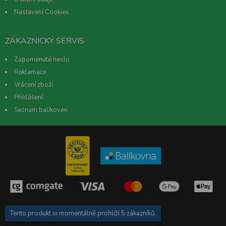
Nastavení Cookies
ZÁKAZNICKÝ SERVIS
Zapomenuté heslo
Reklamace
Vrácení zboží
Přihlášení
Seznam balíkoven
Created by
Netsimple
Tento produkt si momentálně prohlíží
5 zákazníků
.