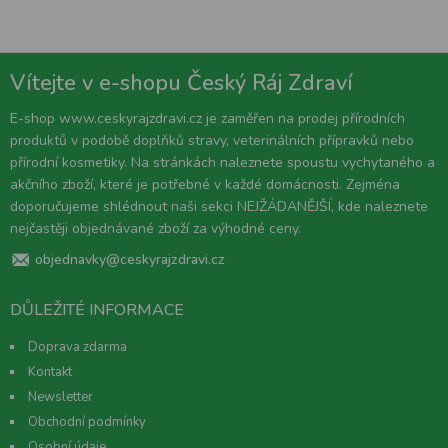
Vítejte v e-shopu Český Ráj Zdraví
E-shop www.ceskyrajzdravi.cz je zaměřen na prodej přírodních
produktů v podobě doplňků stravy, veterinálních přípravků nebo
přírodní kosmetiky. Na stránkách naleznete spoustu vychytaného a
akčního zboží, které je potřebné v každé domácnosti. Zejména
doporučujeme shlédnout naši sekci NEJŽÁDANĚJŠÍ, kde naleznete
nejčastěji objednávané zboží za výhodné ceny.
objednavky@ceskyrajzdravi.cz
DŮLEŽITÉ INFORMACE
Doprava zdarma
Kontakt
Newsletter
Obchodní podmínky
Osobní údaje