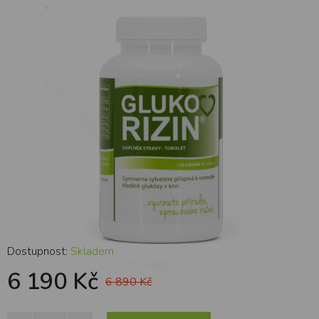
diabetes 10x 126tbl
Dostupnost:
Skladem
6 190 Kč
6 890 Kč