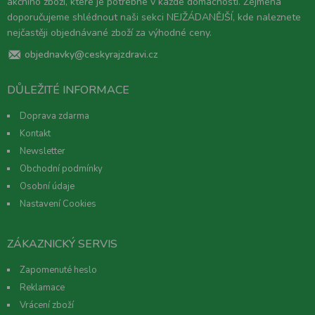
akčního zboží, které je potřebné v každé domácnosti. Zejména
doporučujeme shlédnout naši sekci NEJŽÁDANĚJŠÍ, kde naleznete
nejčastěji objednávané zboží za výhodné ceny.
objednavky@ceskyrajzdravi.cz
DŮLEŽITÉ INFORMACE
Doprava zdarma
Kontakt
Newsletter
Obchodní podmínky
Osobní údaje
Nastavení Cookies
ZÁKAZNICKÝ SERVIS
Zapomenuté heslo
Reklamace
Vrácení zboží