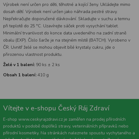
Výrobek není určen pro děti, těhotné a kojící ženy. Ukládejte mimo
dosah dětí. Výrobek není určen jako náhrada pestré stravy.
Nepřekračujte doporučené dávkování. Skladujte v suchu a temnu
při teplotě do 25 °C. Uzavírejte sáček proti vysychání tablet.
Minimální trvanlivost do konce data uvedeného na zadní straně
obalu (EXP). Číslo šarže je na stejném místě (BATCH). Vyrobeno v
ČR. Uvnitř želé se mohou objevit bílé krystaly cukru, jde o
přirozenou vlastnost produktu.
Želé v 1 balení:
90 ks ± 2 ks
Obsah 1 balení:
410 g
Vítejte v e-shopu Český Ráj Zdraví
E-shop www.ceskyrajzdravi.cz je zaměřen na prodej přírodních
produktů v podobě doplňků stravy, veterinálních přípravků nebo
přírodní kosmetiky. Na stránkách naleznete spoustu vychytaného a