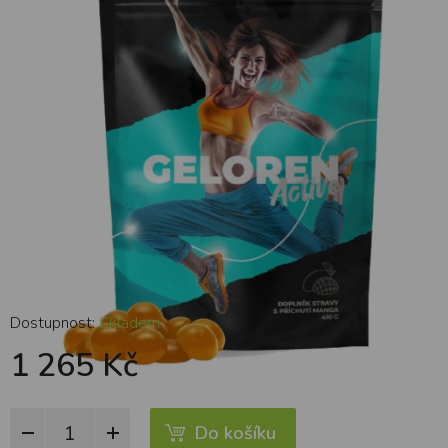
Dostupnost:
Skladem
1 265 Kč
Do košíku