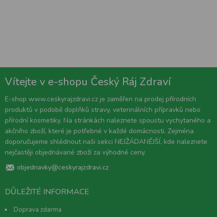
Vítejte v e-shopu Český Ráj Zdraví
E-shop www.ceskyrajzdravi.cz je zaměřen na prodej přírodních
produktů v podobě doplňků stravy, veterinálních přípravků nebo
přírodní kosmetiky. Na stránkách naleznete spoustu vychytaného a
akčního zboží, které je potřebné v každé domácnosti. Zejména
doporučujeme shlédnout naši sekci NEJŽÁDANĚJŠÍ, kde naleznete
nejčastěji objednávané zboží za výhodné ceny.
objednavky@ceskyrajzdravi.cz
DŮLEŽITÉ INFORMACE
Doprava zdarma