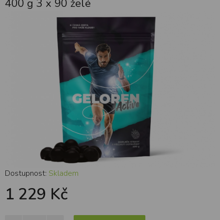
400 g 3 x 90 želé
Dostupnost:
Skladem
1 229 Kč