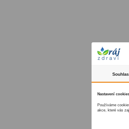
Souhlas
Nastavení cookie
Používáme cookies
akce, které vás z