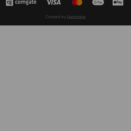
Created by
Netsimple