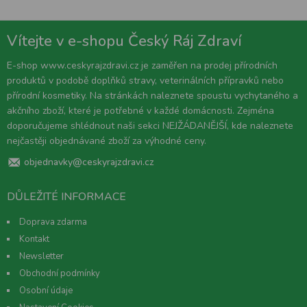
Vítejte v e-shopu Český Ráj Zdraví
E-shop www.ceskyrajzdravi.cz je zaměřen na prodej přírodních
produktů v podobě doplňků stravy, veterinálních přípravků nebo
přírodní kosmetiky. Na stránkách naleznete spoustu vychytaného a
akčního zboží, které je potřebné v každé domácnosti. Zejména
doporučujeme shlédnout naši sekci NEJŽÁDANĚJŠÍ, kde naleznete
nejčastěji objednávané zboží za výhodné ceny.
objednavky@ceskyrajzdravi.cz
DŮLEŽITÉ INFORMACE
Doprava zdarma
Kontakt
Newsletter
Obchodní podmínky
Osobní údaje