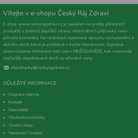
Vítejte v e-shopu Český Ráj Zdraví
E-shop www.ceskyrajzdravi.cz je zaměřen na prodej přírodních
produktů v podobě doplňků stravy, veterinálních přípravků nebo
přírodní kosmetiky. Na stránkách naleznete spoustu vychytaného a
akčního zboží, které je potřebné v každé domácnosti. Zejména
doporučujeme shlédnout naši sekci NEJŽÁDANĚJŠÍ, kde naleznete
nejčastěji objednávané zboží za výhodné ceny.
objednavky@ceskyrajzdravi.cz
DŮLEŽITÉ INFORMACE
Doprava zdarma
Kontakt
Newsletter
Obchodní podmínky
Osobní údaje
Nastavení Cookies