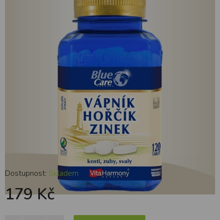
tbl.
Dostupnost:
Skladem
179 Kč